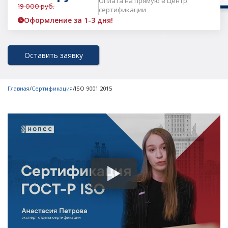
Оплата на прямую в Центр
19 000 руб.
сертификации
Оформление за 1-3 дня!
Оставить заявку
Главная
/
Сертификация
/
ISO 9001:2015