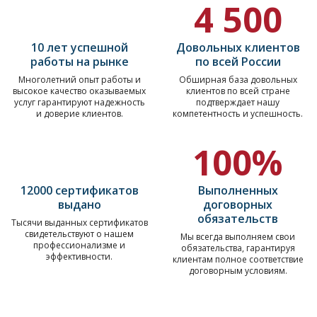
4 500
10 лет успешной
Довольных клиентов
работы на рынке
по всей России
Многолетний опыт работы и
Обширная база довольных
высокое качество оказываемых
клиентов по всей стране
услуг гарантируют надежность
подтверждает нашу
и доверие клиентов.
компетентность и успешность.
100%
12000 сертификатов
Выполненных
выдано
договорных
обязательств
Тысячи выданных сертификатов
свидетельствуют о нашем
Мы всегда выполняем свои
профессионализме и
обязательства, гарантируя
эффективности.
клиентам полное соответствие
договорным условиям.