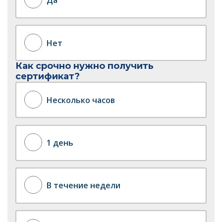
Да
Нет
Как срочно нужно получить
сертификат?
Несколько часов
1 день
В течение недели