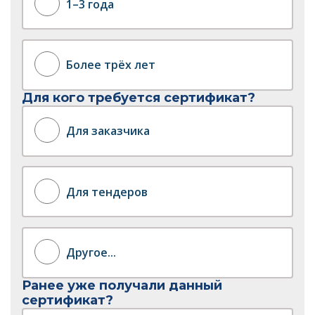
1–3 года
Более трёх лет
Для кого требуется сертификат?
Для заказчика
Для тендеров
Другое...
Ранее уже получали данный
сертификат?