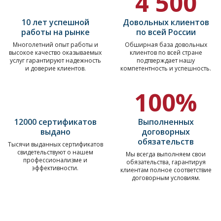
4 500
10 лет успешной
Довольных клиентов
работы на рынке
по всей России
Многолетний опыт работы и
Обширная база довольных
высокое качество оказываемых
клиентов по всей стране
услуг гарантируют надежность
подтверждает нашу
и доверие клиентов.
компетентность и успешность.
100%
12000 сертификатов
Выполненных
выдано
договорных
обязательств
Тысячи выданных сертификатов
свидетельствуют о нашем
Мы всегда выполняем свои
профессионализме и
обязательства, гарантируя
эффективности.
клиентам полное соответствие
договорным условиям.