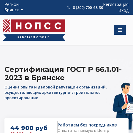
int(889)
Регион:
Регистрация
8 (800) 700-68-30
Брянск
Вход
РАБОТАЕМ С 2014 Г.
Сертификация ГОСТ Р 66.1.01-
2023 в Брянске
Оценка опыта и деловой репутации организаций,
осуществляющих архитектурно-строительное
проектирование
Работаем без посредников
44 900 руб
Оплата на прямую в Центр