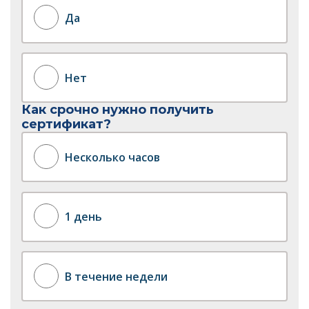
Да
Нет
Как срочно нужно получить
сертификат?
Несколько часов
1 день
В течение недели