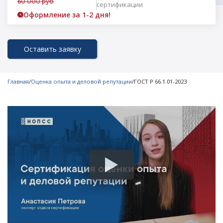
60 000 руб
сертификации
Оформление за 1-2 дня!
Оставить заявку
Главная
/
Оценка опыта и деловой репутации
/
ГОСТ Р 66.1.01-2023